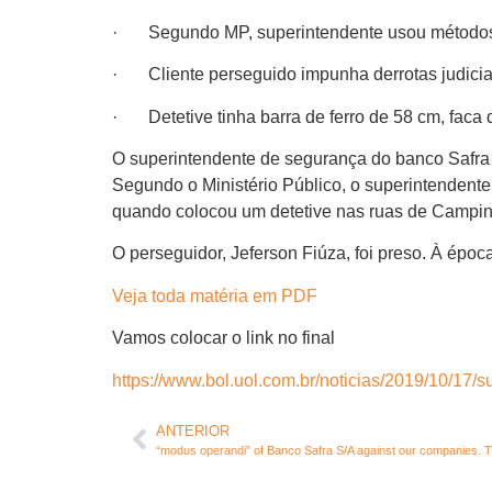
· Segundo MP, superintendente usou métodos
· Cliente perseguido impunha derrotas judiciais
· Detetive tinha barra de ferro de 58 cm, faca
O superintendente de segurança do banco Safra 
Segundo o Ministério Público, o superintenden
quando colocou um detetive nas ruas de Campinas 
O perseguidor, Jeferson Fiúza, foi preso. À época
Veja toda matéria em PDF
Vamos colocar o link no final
https://www.bol.uol.com.br/noticias/2019/10/17
ANTERIOR