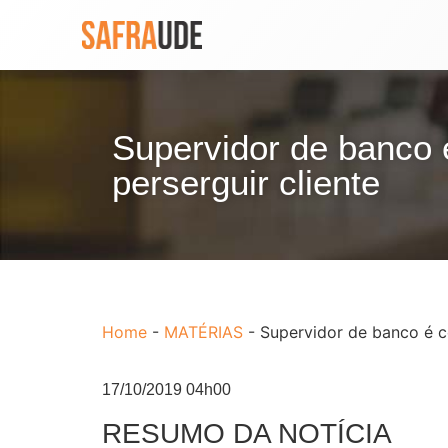
Supervidor de banco 
perserguir cliente
Home
-
MATÉRIAS
-
Supervidor de banco é c
17/10/2019 04h00
RESUMO DA NOTÍCIA