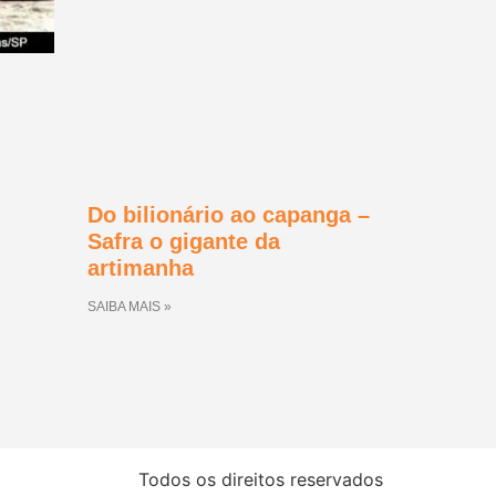
Do bilionário ao capanga –
Safra o gigante da
artimanha
SAIBA MAIS »
Todos os direitos reservados